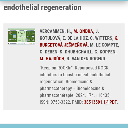
endothelial regeneration
VERCAMMEN, H.,
M. ONDRA
, J.
KOTULOVÁ, E. DE LA HOZ, C. WITTERS,
K.
BURGETOVÁ JEČMEŇOVÁ
, M. LE COMPTE,
C. DEBEN, S. DHUBHGHAILL, C. KOPPEN,
M. HAJDÚCH
, B. VAN DEN BOGERD
"Keep on ROCKIn": Repurposed ROCK
inhibitors to boost corneal endothelial
regeneration. Biomedicine &
pharmacotherapy = Biomédecine &
pharmacothérapie. 2024, 174, 116435,
ISSN: 0753-3322, PMID:
38513591
,
PDF
.