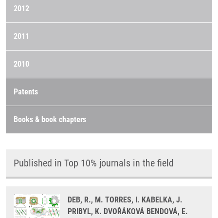
2012
2011
2010
Patents
Books & book chapters
Published in Top 10% journals in the field
DEB, R., M. TORRES, I. KABELKA, J.
PRIBYL, K. DVOŘÁKOVÁ BENDOVÁ, E.