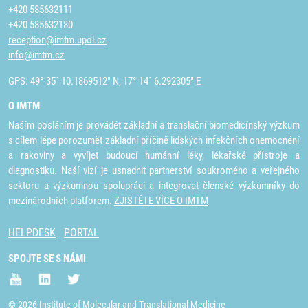
+420 585632111
+420 585632180
reception@imtm.upol.cz
info@imtm.cz
GPS: 49° 35´ 10.1869512" N, 17° 14´ 6.292305" E
O IMTM
Naším posláním je provádět základní a translační biomedicínský výzkum
s cílem lépe porozumět základní příčině lidských infekčních onemocnění
a rakoviny a vyvíjet budoucí humánní léky, lékařské přístroje a
diagnostiku. Naší vizí je usnadnit partnerství soukromého a veřejného
sektoru a výzkumnou spolupráci a integrovat členské výzkumníky do
mezinárodních platforem.
ZJISTĚTE VÍCE O IMTM
HELPDESK
PORTAL
SPOJTE SE S NÁMI
© 2026 Institute of Molecular and Translational Medicine