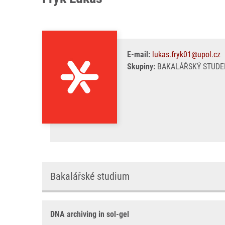
E-mail:
lukas.fryk01@upol.cz
Skupiny:
BAKALÁŘSKÝ STUDE
Bakalářské studium
DNA archiving in sol-gel