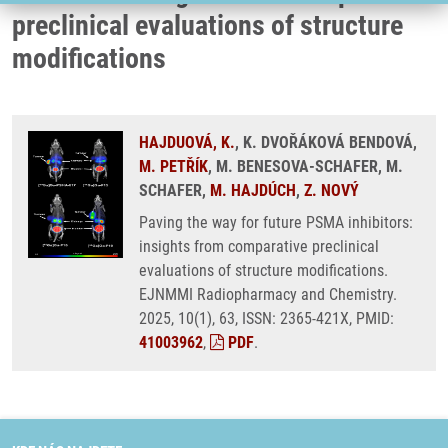
preclinical evaluations of structure
modifications
HAJDUOVÁ, K.
, K. DVOŘÁKOVÁ BENDOVÁ,
M. PETŘÍK
, M. BENESOVA-SCHAFER, M.
SCHAFER,
M. HAJDÚCH
,
Z. NOVÝ
Paving the way for future PSMA inhibitors:
insights from comparative preclinical
evaluations of structure modifications.
EJNMMI Radiopharmacy and Chemistry.
2025, 10(1), 63, ISSN: 2365-421X, PMID:
41003962
,
PDF
.