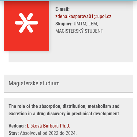
E-mail:
zdena.kasparova01@upol.cz
Skupiny:
ÚMTM, LEM,
MAGISTERSKÝ STUDENT
Magisterské studium
The role of the absorption, distribution, metabolism and
excretion in a drug discovery in preclinical development
Vedoucí:
Lišková Barbora Ph.D.
Stav:
Absolvoval od 2022 do 2024.