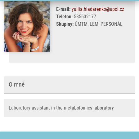
E-mail:
yuliia.hladarenko@upol.cz
Telefon:
585632177
Skupiny:
ÚMTM, LEM, PERSONÁL
O mně
Laboratory assistant in the metabolomics laboratory