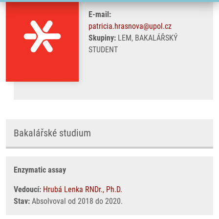
E-mail:
patricia.hrasnova@upol.cz
Skupiny:
LEM, BAKALÁŘSKÝ
STUDENT
Bakalářské studium
Enzymatic assay
Vedoucí:
Hrubá Lenka RNDr., Ph.D.
Stav:
Absolvoval od 2018 do 2020.