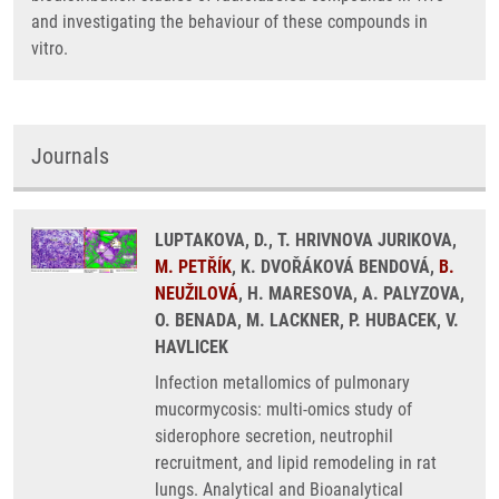
and investigating the behaviour of these compounds in
vitro.
Journals
LUPTAKOVA, D., T. HRIVNOVA JURIKOVA,
M. PETŘÍK
, K. DVOŘÁKOVÁ BENDOVÁ,
B.
NEUŽILOVÁ
, H. MARESOVA, A. PALYZOVA,
O. BENADA, M. LACKNER, P. HUBACEK, V.
HAVLICEK
Infection metallomics of pulmonary
mucormycosis: multi-omics study of
siderophore secretion, neutrophil
recruitment, and lipid remodeling in rat
lungs. Analytical and Bioanalytical