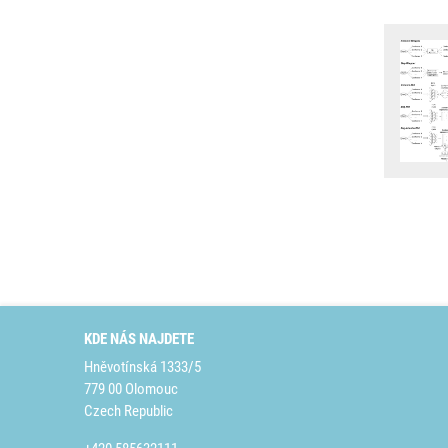
KDE NÁS NAJDETE
Hněvotínská 1333/5
779 00 Olomouc
Czech Republic