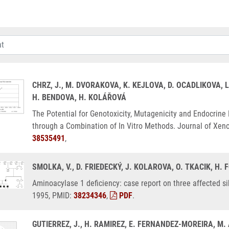
CHRZ, J., M. DVORAKOVA, K. KEJLOVA, D. OCADLIKOVA, L
H. BENDOVA, H. KOLÁŘOVÁ
The Potential for Genotoxicity, Mutagenicity and Endocrine 
through a Combination of In Vitro Methods. Journal of Xeno
38535491
,
SMOLKA, V., D. FRIEDECKÝ, J. KOLAROVA, O. TKACIK, H. 
Aminoacylase 1 deficiency: case report on three affected si
1995, PMID:
38234346
,
PDF
.
GUTIERREZ, J., H. RAMIREZ, E. FERNANDEZ-MOREIRA, M