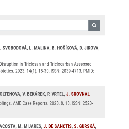
. SVOBODOVÁ, L. MALINA, B. HOŠÍKOVÁ, D. JIROVA,
Disruption in Triclosan and Triclocarban Assessed
biotics. 2023, 14(1), 15-30, ISSN: 2039-4713, PMID:
FOLTENOVA, V. BEKÁREK, P. VRTEL,
J. SROVNAL
blings. AME Case Reports. 2023, 8, 18, ISSN: 2523-
. ACOSTA, M. MIJARES,
J. DE SANCTIS
,
S. GURSKÁ
,