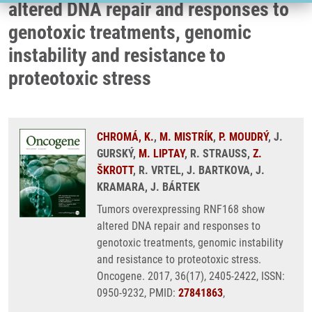
altered DNA repair and responses to
genotoxic treatments, genomic
instability and resistance to
proteotoxic stress
CHROMÁ, K.
,
M. MISTRÍK
,
P. MOUDRÝ
, J.
GURSKÝ,
M. LIPTAY
, R. STRAUSS,
Z.
ŠKROTT
, R. VRTEL, J. BARTKOVA, J.
KRAMARA, J. BÁRTEK
Tumors overexpressing RNF168 show
altered DNA repair and responses to
genotoxic treatments, genomic instability
and resistance to proteotoxic stress.
Oncogene. 2017, 36(17), 2405-2422, ISSN:
0950-9232, PMID:
27841863
,