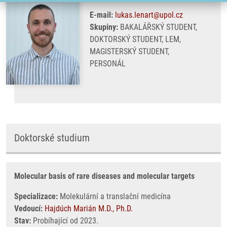
E-mail:
lukas.lenart@upol.cz
Skupiny:
BAKALÁŘSKÝ STUDENT,
DOKTORSKÝ STUDENT, LEM,
MAGISTERSKÝ STUDENT,
PERSONÁL
Doktorské studium
Molecular basis of rare diseases and molecular targets
Specializace:
Molekulární a translační medicína
Vedoucí:
Hajdúch Marián M.D., Ph.D.
Stav:
Probíhající od 2023.