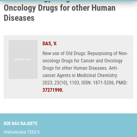
Oncology Drugs for other Human
Diseases
DAS, V.
New use of Old Drugs: Repurposing of Non-
oncology Drugs for Cancer and Oncology
Drugs for other Human Diseases. Anti-
cancer Agents in Medicinal Chemistry.
2023, 23(10), 1103, ISSN: 1871-5206, PMID:
37271990
,
KDE NÁS NAJDETE
Hněvotínská 1333/5