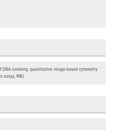
of DNA combing, quantitative image-based cytometry
c assay, WB).