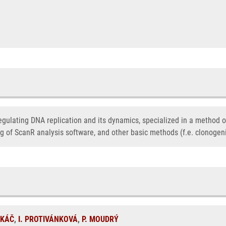
gulating DNA replication and its dynamics, specialized in a method 
 of ScanR analysis software, and other basic methods (f.e. clonogeni
UKÁČ
,
I. PROTIVÁNKOVÁ
,
P. MOUDRÝ