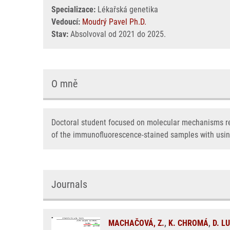
Specializace:
Lékařská genetika
Vedoucí:
Moudrý Pavel Ph.D.
Stav:
Absolvoval od 2021 do 2025.
O mně
Doctoral student focused on molecular mechanisms re
of the immunofluorescence-stained samples with using
Journals
MACHAČOVÁ, Z.
,
K. CHROMÁ
,
D. L