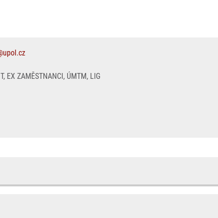
upol.cz
, EX ZAMĚSTNANCI, ÚMTM, LIG