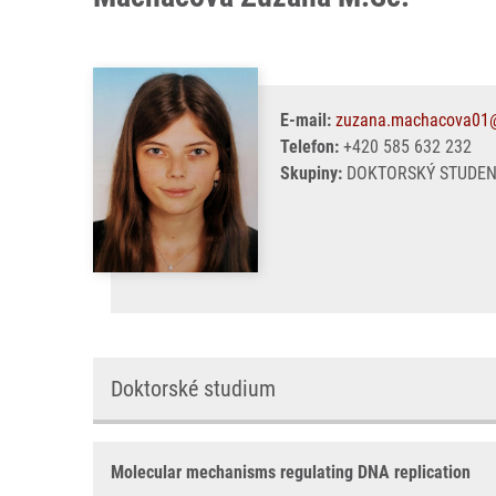
E-mail:
zuzana.machacova01@
Telefon:
+420 585 632 232
Skupiny:
DOKTORSKÝ STUDENT
Doktorské studium
Molecular mechanisms regulating DNA replication