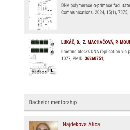
DNA polymerase α-primase facilitate
Communications. 2024, 15(1), 7375,
LUKÁČ, D.
,
Z. MACHAČOVÁ
,
P. MOU
Emetine blocks DNA replication via p
1077, PMID:
36260751
,
Bachelor mentorship
Najdekova Alica