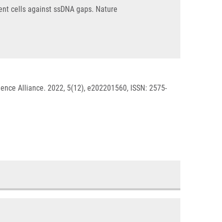
ent cells against ssDNA gaps. Nature
ience Alliance. 2022, 5(12), e202201560, ISSN: 2575-