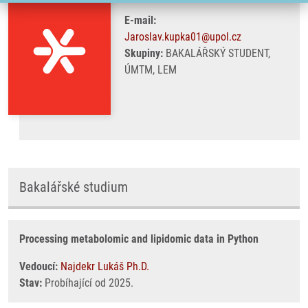
E-mail:
Jaroslav.kupka01@upol.cz
Skupiny:
BAKALÁŘSKÝ STUDENT,
ÚMTM, LEM
Bakalářské studium
Processing metabolomic and lipidomic data in Python
Vedoucí:
Najdekr Lukáš Ph.D.
Stav:
Probíhající od 2025.