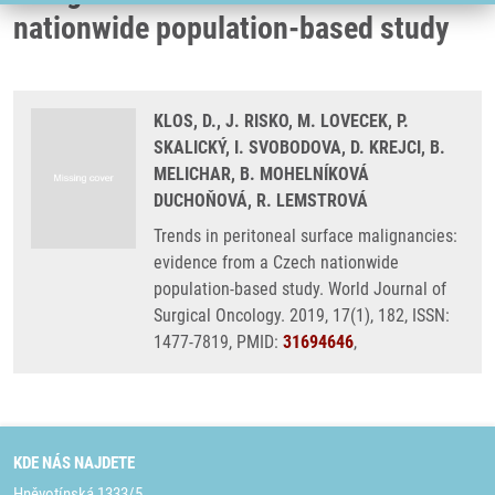
nationwide population-based study
KLOS, D., J. RISKO, M. LOVECEK, P.
SKALICKÝ, I. SVOBODOVA, D. KREJCI, B.
MELICHAR, B. MOHELNÍKOVÁ
DUCHOŇOVÁ, R. LEMSTROVÁ
Trends in peritoneal surface malignancies:
evidence from a Czech nationwide
population-based study. World Journal of
Surgical Oncology. 2019, 17(1), 182, ISSN:
1477-7819, PMID:
31694646
,
KDE NÁS NAJDETE
Hněvotínská 1333/5