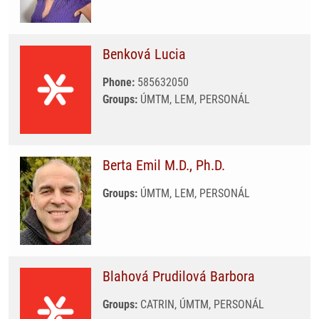
Benková Lucia
Phone:
585632050
Groups:
ÚMTM, LEM, PERSONÁL
Berta Emil M.D., Ph.D.
Groups:
ÚMTM, LEM, PERSONÁL
Blahová Prudilová Barbora
Groups:
CATRIN, ÚMTM, PERSONÁL