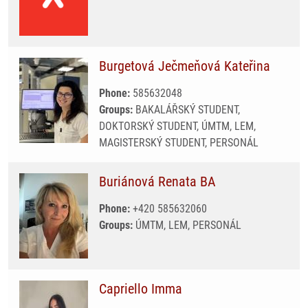
Burgetová Ječmeňová Kateřina
Phone:
585632048
Groups:
BAKALÁŘSKÝ STUDENT,
DOKTORSKÝ STUDENT, ÚMTM, LEM,
MAGISTERSKÝ STUDENT, PERSONÁL
Buriánová Renata BA
Phone:
+420 585632060
Groups:
ÚMTM, LEM, PERSONÁL
Capriello Imma