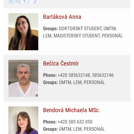
Bartáková Anna
Groups:
DOKTORSKÝ STUDENT, ÚMTM,
LEM, MAGISTERSKÝ STUDENT, PERSONÁL
Bečica Čestmír
Phone:
+420 585632148, 585632146
Groups:
ÚMTM, LEM, PERSONÁL
Bendová Michaela MSc.
Phone:
+420 585 632 050
Groups:
ÚMTM, LEM, PERSONÁL