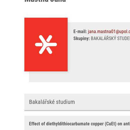
E-mail:
jana.mastna01@upol.
Skupiny:
BAKALÁŘSKÝ STUDEN
Bakalářské studium
Effect of diethyldithiocarbamate copper (CuEt) on ant