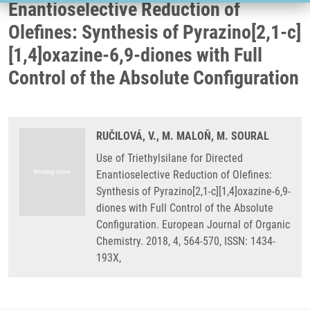
Enantioselective Reduction of
Olefines: Synthesis of Pyrazino[2,1-c]
[1,4]oxazine-6,9-diones with Full
Control of the Absolute Configuration
RUČILOVÁ, V., M. MALOŇ, M. SOURAL
Use of Triethylsilane for Directed
Enantioselective Reduction of Olefines:
Synthesis of Pyrazino[2,1-c][1,4]oxazine-6,9-
diones with Full Control of the Absolute
Configuration. European Journal of Organic
Chemistry. 2018, 4, 564-570, ISSN: 1434-
193X,