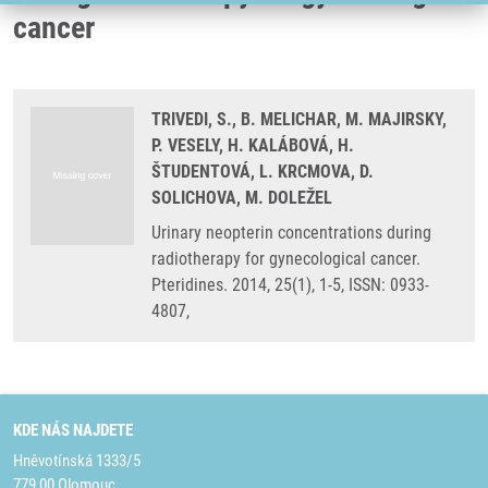
cancer
TRIVEDI, S., B. MELICHAR, M. MAJIRSKY,
P. VESELY, H. KALÁBOVÁ, H.
ŠTUDENTOVÁ, L. KRCMOVA, D.
SOLICHOVA, M. DOLEŽEL
Urinary neopterin concentrations during
radiotherapy for gynecological cancer.
Pteridines. 2014, 25(1), 1-5, ISSN: 0933-
4807,
KDE NÁS NAJDETE
Hněvotínská 1333/5
779 00 Olomouc