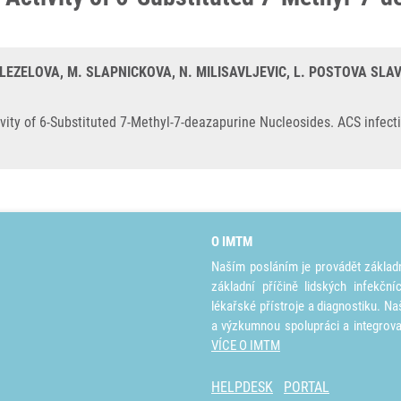
DOLEZELOVA, M. SLAPNICKOVA, N. MILISAVLJEVIC, L. POSTOVA SL
ity of 6-Substituted 7-Methyl-7-deazapurine Nucleosides. ACS infecti
O IMTM
Naším posláním je provádět základ
základní příčině lidských infekčn
lékařské přístroje a diagnostiku. Na
a výzkumnou spolupráci a integrov
VÍCE O IMTM
HELPDESK
PORTAL