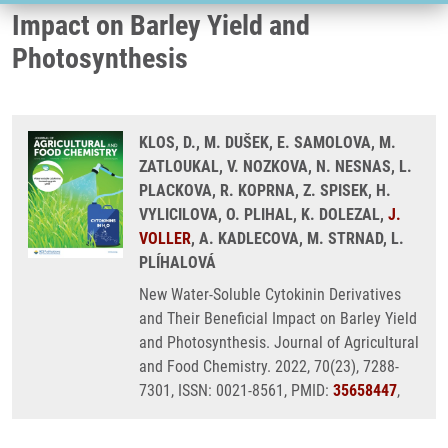
Impact on Barley Yield and
Photosynthesis
KLOS, D., M. DUŠEK, E. SAMOLOVA, M.
ZATLOUKAL, V. NOZKOVA, N. NESNAS, L.
PLACKOVA, R. KOPRNA, Z. SPISEK, H.
VYLICILOVA, O. PLIHAL, K. DOLEZAL,
J.
VOLLER
, A. KADLECOVA, M. STRNAD, L.
PLÍHALOVÁ
New Water-Soluble Cytokinin Derivatives
and Their Beneficial Impact on Barley Yield
and Photosynthesis. Journal of Agricultural
and Food Chemistry. 2022, 70(23), 7288-
7301, ISSN: 0021-8561, PMID:
35658447
,