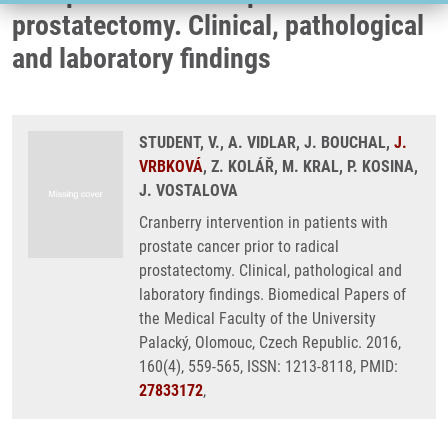
prostatectomy. Clinical, pathological
and laboratory findings
STUDENT, V., A. VIDLAR, J. BOUCHAL,
J.
VRBKOVÁ
, Z. KOLÁŘ, M. KRAL, P. KOSINA,
J. VOSTALOVA
Cranberry intervention in patients with
prostate cancer prior to radical
prostatectomy. Clinical, pathological and
laboratory findings. Biomedical Papers of
the Medical Faculty of the University
Palacký, Olomouc, Czech Republic. 2016,
160(4), 559-565, ISSN: 1213-8118, PMID:
27833172
,