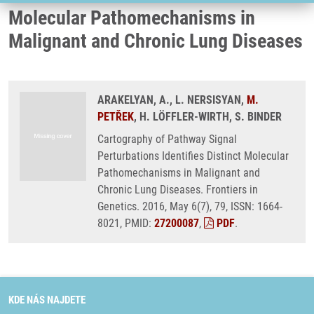
Molecular Pathomechanisms in
Malignant and Chronic Lung Diseases
ARAKELYAN, A., L. NERSISYAN,
M.
PETŘEK
, H. LÖFFLER-WIRTH, S. BINDER
Cartography of Pathway Signal
Perturbations Identifies Distinct Molecular
Pathomechanisms in Malignant and
Chronic Lung Diseases. Frontiers in
Genetics. 2016, May 6(7), 79, ISSN: 1664-
8021, PMID:
27200087
,
PDF
.
KDE NÁS NAJDETE