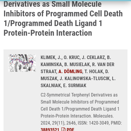
Derivatives as Small Molecule
Inhibitors of Programmed Cell Death
1/Programmed Death Ligand 1
Protein-Protein Interaction
KLIMEK, J., O. KRUC, J. CEKLARZ, B.
KAMINSKA, B. MUSIELAK, R. VAN DER
STRAAT,
A. DÖMLING
, T. HOLAK, D.
MUSZAK, J. KALINOWSKA-TLUSCIK, L.
SKALNIAK, E. SURMIAK
C2-Symmetrical Terphenyl Derivatives as
Small Molecule Inhibitors of Programmed
Cell Death 1/Programmed Death Ligand 1
Protein-Protein Interaction. Molecules.
2024, 29(11), 2646, ISSN: 1420-3049, PMID:
38893521
,
PDF
.