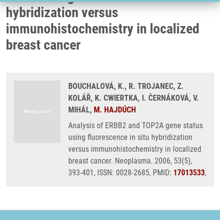
hybridization versus
immunohistochemistry in localized
breast cancer
BOUCHALOVÁ, K., R. TROJANEC, Z.
KOLÁŘ, K. CWIERTKA, I. ČERNÁKOVÁ, V.
MIHÁL,
M. HAJDÚCH
Analysis of ERBB2 and TOP2A gene status
using fluorescence in situ hybridization
versus immunohistochemistry in localized
breast cancer. Neoplasma. 2006, 53(5),
393-401, ISSN: 0028-2685, PMID:
17013533
,