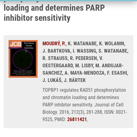
loading and determines PARP
inhibitor sensitivity
MOUDRÝ, P.
, K. WATANABE, K. WOLANIN,
J. BARTKOVA, I. WASSING, S. WATANABE,
R. STRAUSS, R. PEDERSEN, V.
OESTERGAARD, M. LISBY, M. ANDUJAR-
SANCHEZ, A. MAYA-MENDOZA, F. ESASHI,
J. LUKÁŠ, J. BÁRTEK
TOPBP1 regulates RAD51 phosphorylation
and chromatin loading and determines
PARP inhibitor sensitivity. Journal of Cell
Biology. 2016, 212(3), 281-288, ISSN: 0021-
9525, PMID:
26811421
,