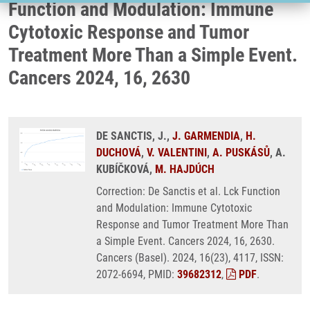
Function and Modulation: Immune
Cytotoxic Response and Tumor
Treatment More Than a Simple Event.
Cancers 2024, 16, 2630
DE SANCTIS, J.,
J. GARMENDIA
,
H.
DUCHOVÁ
,
V. VALENTINI
,
A. PUSKÁSŮ
, A.
KUBÍČKOVÁ,
M. HAJDÚCH
Correction: De Sanctis et al. Lck Function
and Modulation: Immune Cytotoxic
Response and Tumor Treatment More Than
a Simple Event. Cancers 2024, 16, 2630.
Cancers (Basel). 2024, 16(23), 4117, ISSN:
2072-6694, PMID:
39682312
,
PDF
.