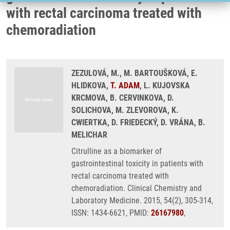
with rectal carcinoma treated with
chemoradiation
ZEZULOVÁ, M., M. BARTOUŠKOVÁ, E.
HLIDKOVA,
T. ADAM
, L. KUJOVSKA
KRCMOVA, B. CERVINKOVA, D.
SOLICHOVA, M. ZLEVOROVA, K.
CWIERTKA, D. FRIEDECKÝ, D. VRÁNA, B.
MELICHAR
Citrulline as a biomarker of
gastrointestinal toxicity in patients with
rectal carcinoma treated with
chemoradiation. Clinical Chemistry and
Laboratory Medicine. 2015, 54(2), 305-314,
ISSN: 1434-6621, PMID:
26167980
,