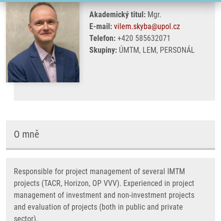
Akademický titul:
Mgr.
E-mail:
vilem.skyba@upol.cz
Telefon:
+420 585632071
Skupiny:
ÚMTM, LEM, PERSONÁL
O mně
Responsible for project management of several IMTM
projects (TACR, Horizon, OP VVV). Experienced in project
management of investment and non-investment projects
and evaluation of projects (both in public and private
sector).