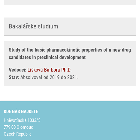
Bakalářské studium
Study of the basic pharmacokinetic properties of a new drug
candidates in preclinical development
Vedoucí:
Lišková Barbora Ph.D.
Stav:
Absolvoval od 2019 do 2021.
KDE NÁS NAJDETE
Hněvotínská 1333/5
779 00 Olomouc
Czech Republic