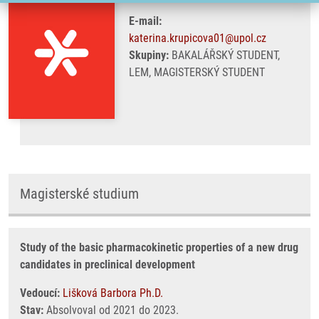
E-mail:
katerina.krupicova01@upol.cz
Skupiny:
BAKALÁŘSKÝ STUDENT,
LEM, MAGISTERSKÝ STUDENT
Magisterské studium
Study of the basic pharmacokinetic properties of a new drug
candidates in preclinical development
Vedoucí:
Lišková Barbora Ph.D.
Stav:
Absolvoval od 2021 do 2023.