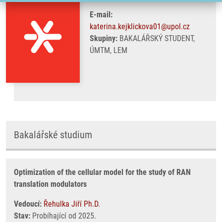
E-mail:
katerina.kejklickova01@upol.cz
Skupiny:
BAKALÁŘSKÝ STUDENT,
ÚMTM, LEM
Bakalářské studium
Optimization of the cellular model for the study of RAN
translation modulators
Vedoucí:
Řehulka Jiří Ph.D.
Stav:
Probíhající od 2025.