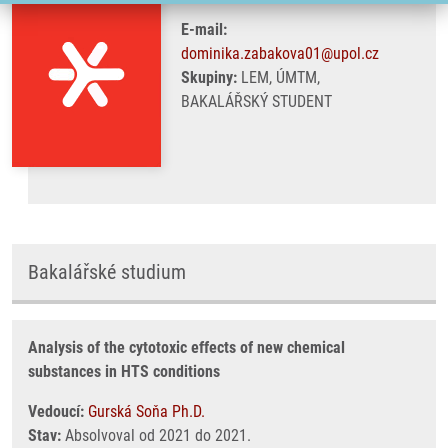
E-mail:
dominika.zabakova01@upol.cz
Skupiny:
LEM, ÚMTM,
BAKALÁŘSKÝ STUDENT
Bakalářské studium
Analysis of the cytotoxic effects of new chemical
substances in HTS conditions
Vedoucí:
Gurská Soňa Ph.D.
Stav:
Absolvoval od 2021 do 2021.