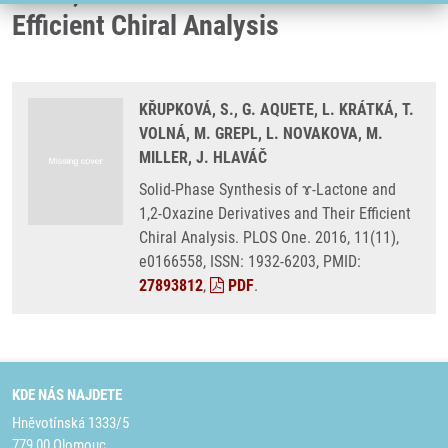
Efficient Chiral Analysis
KŘUPKOVÁ, S., G. AQUETE, L. KRÁTKÁ, T.
VOLNÁ, M. GREPL, L. NOVAKOVA, M.
MILLER, J. HLAVÁČ
Solid-Phase Synthesis of ɤ-Lactone and
1,2-Oxazine Derivatives and Their Efficient
Chiral Analysis. PLOS One. 2016, 11(11),
e0166558, ISSN: 1932-6203, PMID:
27893812
,
PDF
.
KDE NÁS NAJDETE
Hněvotínská 1333/5
779 00 Olomouc