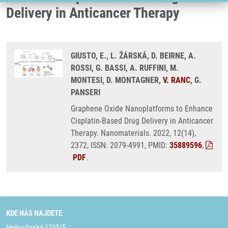
Delivery in Anticancer Therapy
GIUSTO, E., L. ŽÁRSKÁ, D. BEIRNE, A.
ROSSI, G. BASSI, A. RUFFINI, M.
MONTESI, D. MONTAGNER,
V. RANC
, G.
PANSERI
Graphene Oxide Nanoplatforms to Enhance
Cisplatin-Based Drug Delivery in Anticancer
Therapy. Nanomaterials. 2022, 12(14),
2372, ISSN: 2079-4991, PMID:
35889596
,
PDF
.
KDE NÁS NAJDETE
Hněvotínská 1333/5