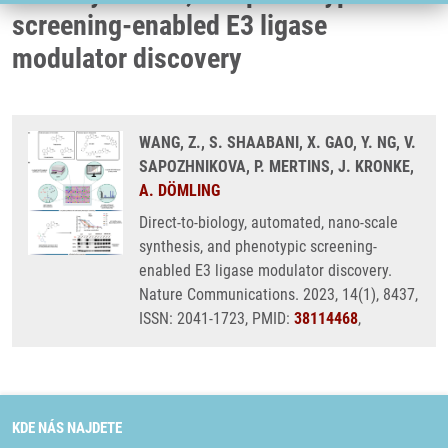
screening-enabled E3 ligase
modulator discovery
WANG, Z., S. SHAABANI, X. GAO, Y. NG, V.
SAPOZHNIKOVA, P. MERTINS, J. KRONKE,
A. DÖMLING
Direct-to-biology, automated, nano-scale
synthesis, and phenotypic screening-
enabled E3 ligase modulator discovery.
Nature Communications. 2023, 14(1), 8437,
ISSN: 2041-1723, PMID:
38114468
,
KDE NÁS NAJDETE