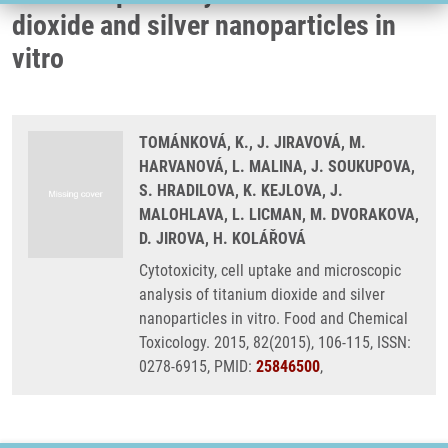
dioxide and silver nanoparticles in
vitro
TOMÁNKOVÁ, K., J. JIRAVOVÁ, M.
HARVANOVÁ, L. MALINA, J. SOUKUPOVA,
S. HRADILOVA, K. KEJLOVA, J.
MALOHLAVA, L. LICMAN, M. DVORAKOVA,
D. JIROVA, H. KOLÁŘOVÁ
Cytotoxicity, cell uptake and microscopic
analysis of titanium dioxide and silver
nanoparticles in vitro. Food and Chemical
Toxicology. 2015, 82(2015), 106-115, ISSN:
0278-6915, PMID:
25846500
,