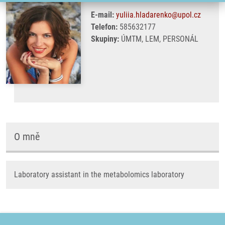
E-mail:
yuliia.hladarenko@upol.cz
Telefon:
585632177
Skupiny:
ÚMTM, LEM, PERSONÁL
O mně
Laboratory assistant in the metabolomics laboratory